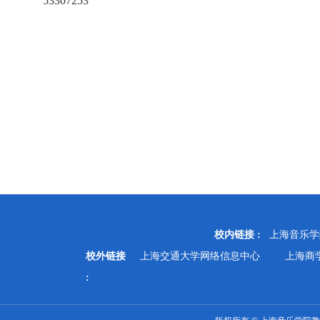
53307253
校内链接 :
上海音乐学
校外链接
上海交通大学网络信息中心
上海商
: