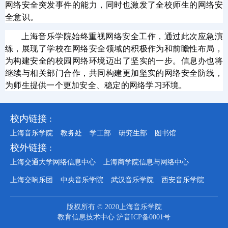
网络安全突发事件的能力，同时也激发了全校师生的网络安
全意识。
上海音乐学院始终重视网络安全工作，
通过此次应急演
练，展现了学校在网络安全领域的积极作为和前瞻性布局，
为构建安全的校园网络环境迈出了坚实的一步。
信息办也将
继续与相关部门合作，共同构建更加坚实的网络安全防线，
为师生提供一个更加安全、稳定的网络学习环境
。
校内链接 :
上海音乐学院
教务处
学工部
研究生部
图书馆
校外链接 :
上海交通大学网络信息中心
上海商学院信息与网络中心
上海交响乐团
中央音乐学院
武汉音乐学院
西安音乐学院
版权所有 © 2020上海音乐学院
教育信息技术中心 沪音ICP备0001号