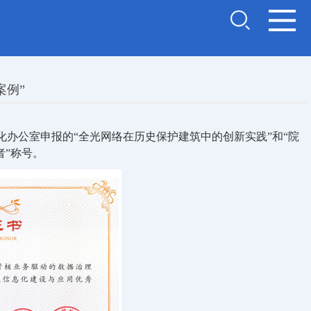
案例”
化办公室申报的“全光网络在历史保护建筑中的创新实践”和“院
者
”称号。