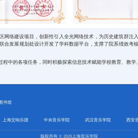
路校区网络建设项目，创新性引入全光网络技术，为历史建筑群注
联合发展规划处设计开发了学科数据平台，支撑了院系绩效考
过程中的各项任务，同时积极探索信息技术赋能学校教育、教学
图书馆
上海交响乐团
中央音乐学院
武汉音乐学院
西安
版权所有 © 2020上海音乐学院