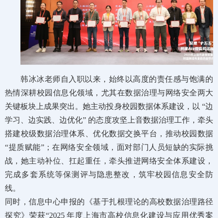
韩冰冰老师自入职以来，始终以高度的责任感与饱满的
热情深耕校园信息化领域，尤其在数据治理与网络安全两大
关键板块上成果突出。她主动投身校园数据体系建设，以 “边
学习、边实践、边优化” 的态度攻坚上音数据治理工作，牵头
搭建校级数据治理体系、优化数据交换平台，推动校园数据
“提质赋能”；在网络安全领域，面对部门人员短缺的实际挑
战，她主动补位、扛起重任，牵头推进网络安全体系建设，
完成多套系统等保测评与隐患整改，筑牢校园信息安全防
线。
同时，信息中心申报的《基于扎根理论的高校数据治理路径
探究》荣获“2025 年度上海市高校信息化建设与应用优秀案